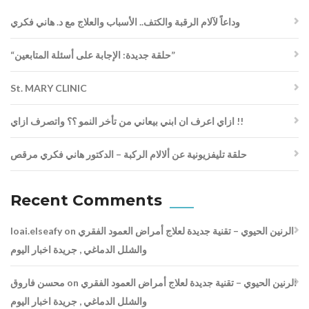
وداعاً لآلام الرقبة والكتف.. الأسباب والعلاج مع د. هاني فكري
“حلقة جديدة: الإجابة على أسئلة المتابعين”
St. MARY CLINIC
ازاي اعرف ان ابني بيعاني من تأخر النمو ؟؟ واتصرف ازاي !!
حلقة تليفزيونية عن ألالام الركبة – الدكتور هاني فكري مرقص
Recent Comments
loai.elseafy
on
الرنين الحيوي – تقنية جديدة لعلاج أمراض العمود الفقري
والشلل الدماغي , جريدة اخبار اليوم
محسن فاروق
on
الرنين الحيوي – تقنية جديدة لعلاج أمراض العمود الفقري
والشلل الدماغي , جريدة اخبار اليوم