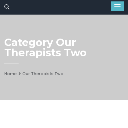
Category Our
Therapists Two
Home
Our Therapists Two