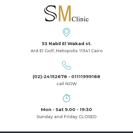
53 Nabil El Wakad st.
Ard El Golf, Heliopolis 11341 Cairo
(02)-24152678 - 01111999188
call NOW
Mon - Sat 9.00 - 19:30
Sunday and Friday CLOSED