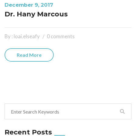
December 9, 2017
Dr. Hany Marcous
By : loai.elseafy
0 comments
Read More
Recent Posts