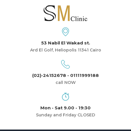
53 Nabil El Wakad st.
Ard El Golf, Heliopolis 11341 Cairo
(02)-24152678 - 01111999188
call NOW
Mon - Sat 9.00 - 19:30
Sunday and Friday CLOSED