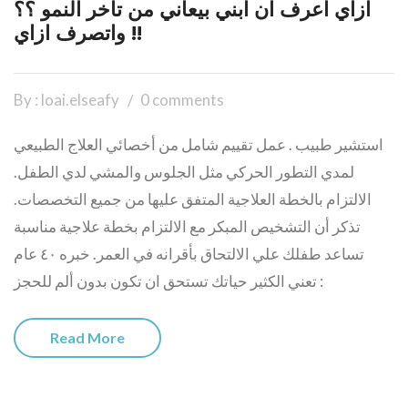
ازاي اعرف ان ابني بيعاني من تأخر النمو ؟؟
واتصرف ازاي !!
By : loai.elseafy
0 comments
استشير طبيب . عمل تقييم شامل من أخصائي العلاج الطبيعي
لمدي التطور الحركي مثل الجلوس والمشي لدي الطفل.
الالتزام بالخطة العلاجية المتفق عليها من جميع التخصصات.
تذكر أن التشخيص المبكر مع الالتزام بخطة علاجية مناسبة
تساعد طفلك علي الالتحاق بأقرانه في العمر. خبره ٤٠ عام
تعني الكثير حياتك تستحق ان تكون بدون ألم للحجز :
Read More