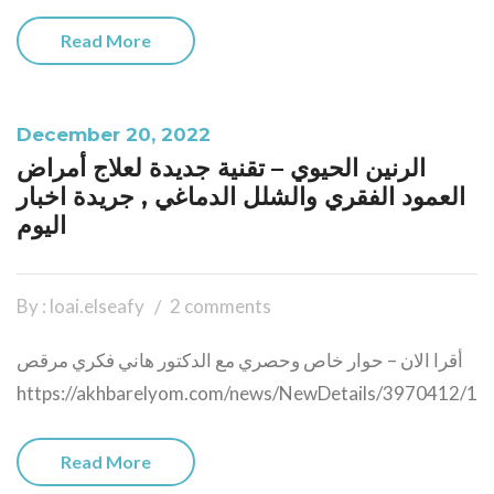
Read More
December 20, 2022
الرنين الحيوي – تقنية جديدة لعلاج أمراض
العمود الفقري والشلل الدماغي , جريدة اخبار
اليوم
By : loai.elseafy
2 comments
أقرا الان – حوار خاص وحصري مع الدكتور هاني فكري مرقص
https://akhbarelyom.com/news/NewDetails/3970412/1
Read More