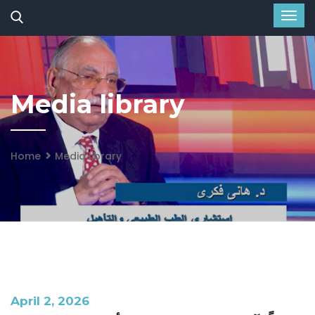
Media library
Home
Media library
April 2, 2026