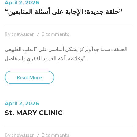
April 2, 2026
“حلقة جديدة: الإجابة على أسئلة المتابعين”
By : new.user
0 comments
الحلقة دسمة جداً وتركز بشكل أساسي على “الطب الطبيعي
وعلاقته بآلام العمود الفقري والمفاصل”.
Read More
April 2, 2026
St. MARY CLINIC
By : new.user
0 comments