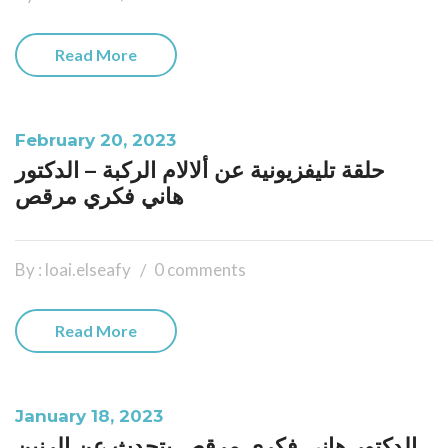
Read More
February 20, 2023
حلقة تليفزيونية عن ألالام الركبة – الدكتور
هاني فكري مرقص
By : loai.elseafy
0 comments
Read More
January 18, 2023
الدكتور هاني فكري مرقص يتحدث عن الرنين