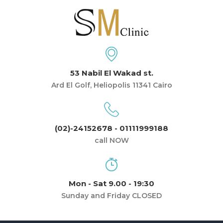
53 Nabil El Wakad st.
Ard El Golf, Heliopolis 11341 Cairo
(02)-24152678 - 01111999188
call NOW
Mon - Sat 9.00 - 19:30
Sunday and Friday CLOSED