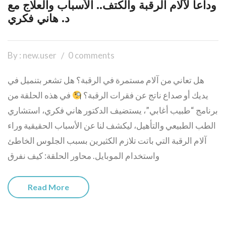
وداعاً لآلام الرقبة والكتف.. الأسباب والعلاج مع
د. هاني فكري
By : new.user
0 comments
هل تعاني من آلام مستمرة في الرقبة؟ هل تشعر بتنميل في
يديك أو صداع ناتج عن فقرات الرقبة؟
في هذه الحلقة من
برنامج “طبيب أغابي”، يستضيف الدكتور هاني فكري، استشاري
الطب الطبيعي والتأهيل، ليكشف لنا عن الأسباب الحقيقية وراء
آلام الرقبة التي باتت تلازم الكثيرين بسبب الجلوس الخاطئ
واستخدام الموبايل. محاور الحلقة: كيف نفرق
Read More