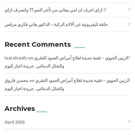
ازاي اعرف ان ابني بيعاني من تأخر النمو ؟؟ واتصرف ازاي !!
حلقة تليفزيونية عن ألالام الركبة – الدكتور هاني فكري مرقص
Recent Comments
الرنين الحيوي – تقنية جديدة لعلاج أمراض العمود الفقري
on
loai.elseafy
والشلل الدماغي , جريدة اخبار اليوم
الرنين الحيوي – تقنية جديدة لعلاج أمراض العمود الفقري
on
محسن فاروق
والشلل الدماغي , جريدة اخبار اليوم
Archives
April 2026