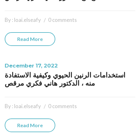
By : loai.elseafy
0 comments
Read More
December 17, 2022
استخدامات الرنين الحيوي وكيفية الاستفادة
منه ، الدكتور هاني فكري مرقص
By : loai.elseafy
0 comments
Read More