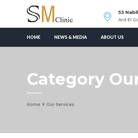
53 Nabil
Ard El Go
HOME
NEWS & MEDIA
ABOUT US
Category Our
Home
Our Services