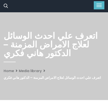
اتعرف علي احدث الوسائل
لعلاج الامراض المزمنة –
الدكتور هاني فكري
Home
Media library
اتعرف علي احدث الوسائل لعلاج الامراض المزمنة – الدكتور هاني فكري