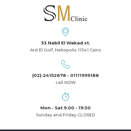
53 Nabil El Wakad st.
Ard El Golf, Heliopolis 11341 Cairo
(02)-24152678 - 01111999188
call NOW
Mon - Sat 9.00 - 19:30
Sunday and Friday CLOSED